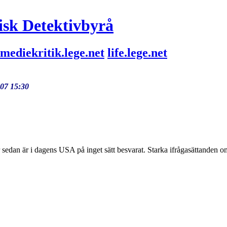
isk Detektivbyrå
mediekritik.lege.net
life.lege.net
-07 15:30
 sedan är i dagens USA på inget sätt besvarat. Starka ifrågasättanden o