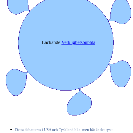
Läckande
Verklighetsbubbla
Detta debatteras i USA och Tyskland bl.a. men här är det tyst: